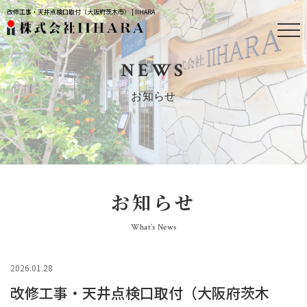
改修工事・天井点検口取付（大阪府茨木市） | IIHARA
NEWS
お知らせ
お知らせ
What’s News
2026.01.28
改修工事・天井点検口取付（大阪府茨木