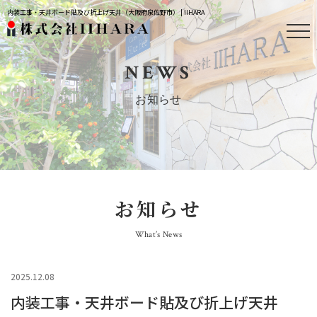
内装工事・天井ボード貼及び折上げ天井（大阪府泉佐野市） | IIHARA
NEWS
お知らせ
お知らせ
What’s News
2025.12.08
内装工事・天井ボード貼及び折上げ天井