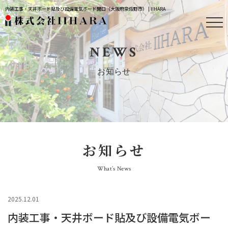
内装工事・天井ボード貼及び設備電気ボード開口（大阪府泉佐野市） | IIHARA
NEWS
お知らせ
お知らせ
What’s News
2025.12.01
内装工事・天井ボード貼及び設備電気ボー