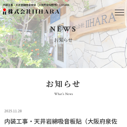
内装工事・天井岩綿吸音板貼（大阪府泉佐野市） | IIHARA
NEWS
お知らせ
お知らせ
What’s News
2025.11.28
内装工事・天井岩綿吸音板貼（大阪府泉佐