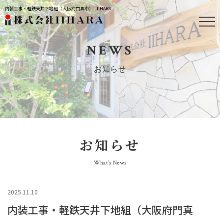
内装工事・軽鉄天井下地組（大阪府門真市） | IIHARA
NEWS
お知らせ
お知らせ
What’s News
2025.11.10
内装工事・軽鉄天井下地組（大阪府門真