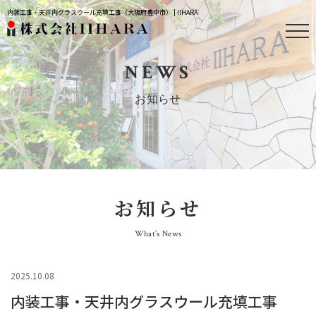
内装工事・天井内グラスウール充填工事（大阪府豊中市） | IIHARA
NEWS
お知らせ
お知らせ
What’s News
2025.10.08
内装工事・天井内グラスウール充填工事