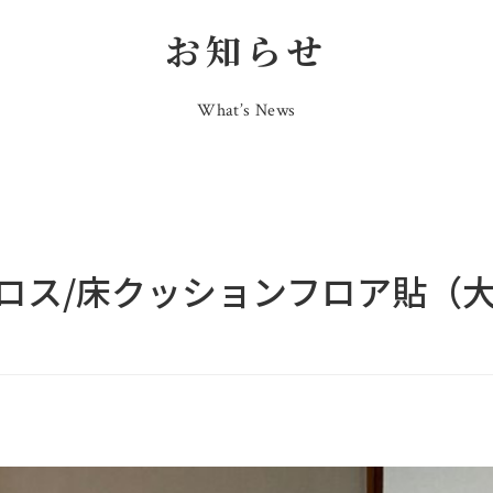
お知らせ
What’s News
ロス/床クッションフロア貼（