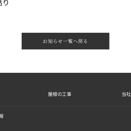
貼り
お知らせ一覧へ戻る
屋根の工事
当社
報