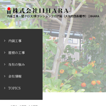
内装工事・壁クロス/床クッションフロア貼（大阪府四条畷市） | IIHARA
内装工事
屋根の工事
当社の強み
会社情報
TOPICS