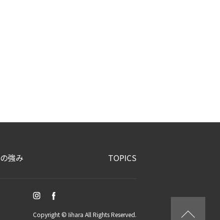
の強み
TOPICS
Copyright © Iihara All Rights Reserved.