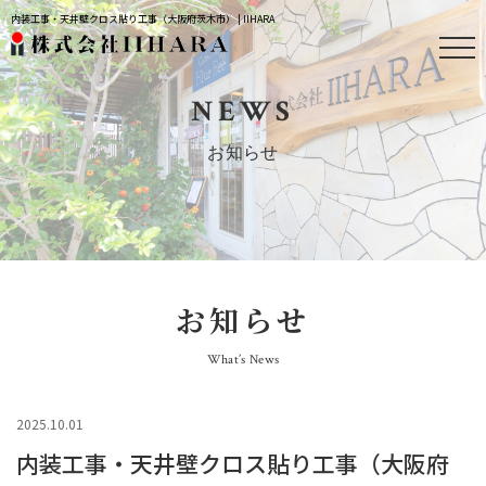
内装工事・天井壁クロス貼り工事（大阪府茨木市） | IIHARA
NEWS
お知らせ
お知らせ
What’s News
2025.10.01
内装工事・天井壁クロス貼り工事（大阪府