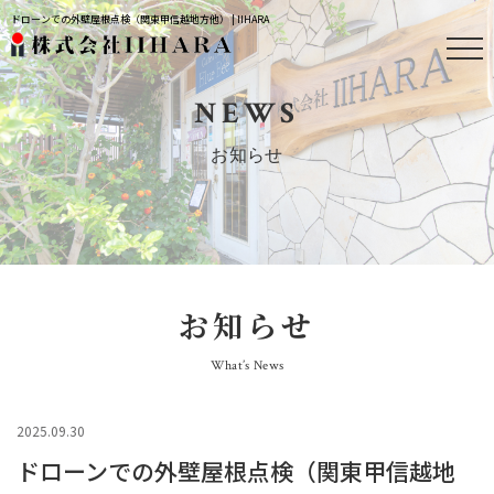
ドローンでの外壁屋根点検（関東甲信越地方他） | IIHARA
NEWS
お知らせ
お知らせ
What’s News
2025.09.30
ドローンでの外壁屋根点検（関東甲信越地