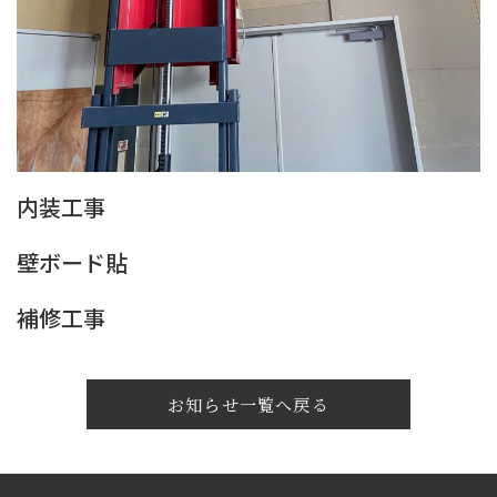
内装工事
壁ボード貼
補修工事
お知らせ一覧へ戻る