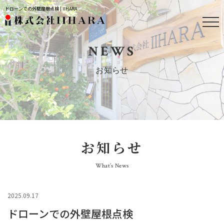
ドローンでの外壁屋根点検 | IIHARA
NEWS
お知らせ
お知らせ
What’s News
2025.09.17
ドローンでの外壁屋根点検