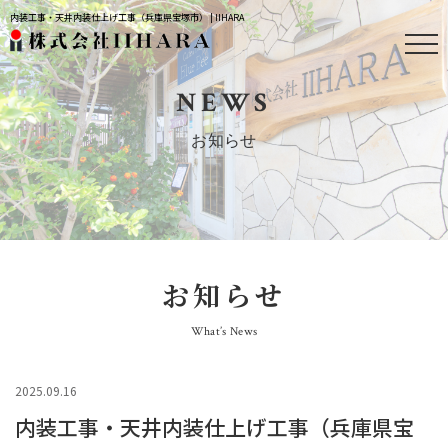
内装工事・天井内装仕上げ工事（兵庫県宝塚市） | IIHARA
NEWS
お知らせ
お知らせ
What’s News
2025.09.16
内装工事・天井内装仕上げ工事（兵庫県宝