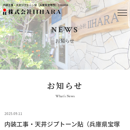
内装工事・天井ジプトーン貼（兵庫県宝塚市） | IIHARA
NEWS
お知らせ
お知らせ
What’s News
2025.09.11
内装工事・天井ジプトーン貼（兵庫県宝塚