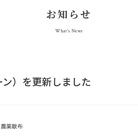
お知らせ
What’s News
ローン）を更新しました
る農薬散布