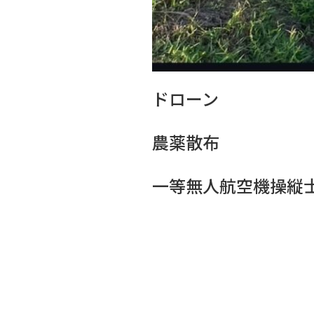
ドローン
農薬散布
一等無人航空機操縦