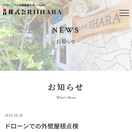
ドローンでの外壁屋根点検 | IIHARA
NEWS
お知らせ
お知らせ
What’s News
2025.08.26
ドローンでの外壁屋根点検