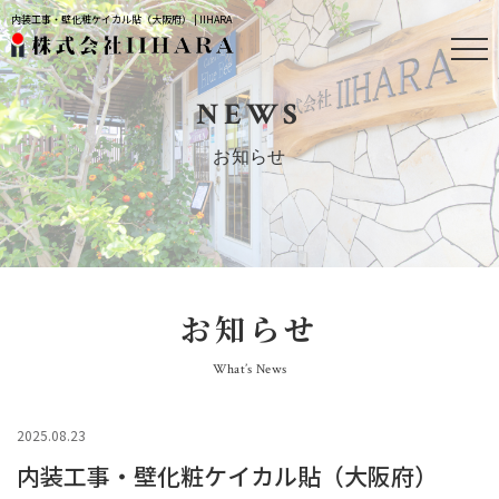
内装工事・壁化粧ケイカル貼（大阪府） | IIHARA
NEWS
お知らせ
お知らせ
What’s News
2025.08.23
内装工事・壁化粧ケイカル貼（大阪府）