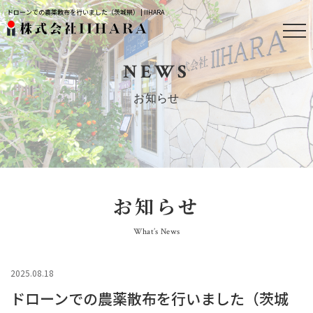
ドローンでの農薬散布を行いました（茨城県） | IIHARA
NEWS
お知らせ
お知らせ
What’s News
2025.08.18
ドローンでの農薬散布を行いました（茨城