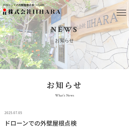
ドローンでの外壁屋根点検 | IIHARA
NEWS
お知らせ
お知らせ
What’s News
2025.07.05
ドローンでの外壁屋根点検