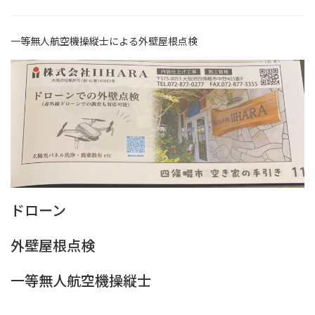
一等無人航空機操縦士による外壁屋根点検
ドローン
外壁屋根点検
一等無人航空機操縦士