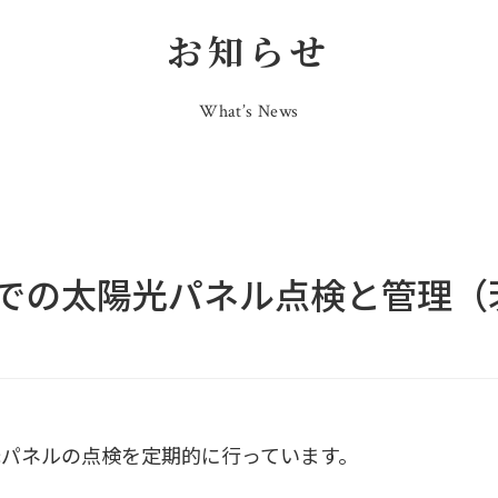
お知らせ
What’s News
での太陽光パネル点検と管理（
光パネルの点検を定期的に行っています。