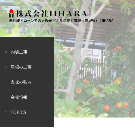
赤外線ドローンでの太陽光パネル点検と管理（茨城県） | IIHARA
内装工事
屋根の工事
当社の強み
会社情報
TOPICS