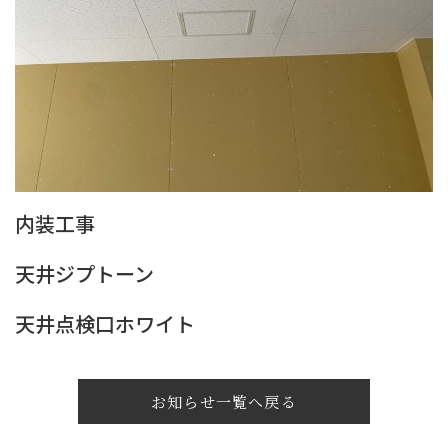
内装工事
天井ジプトーン
天井点検口ホワイト
お知らせ一覧へ戻る