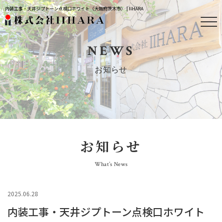
内装工事・天井ジプトーン点検口ホワイト（大阪府茨木市） | IIHARA
NEWS
お知らせ
お知らせ
What’s News
2025.06.28
内装工事・天井ジプトーン点検口ホワイト