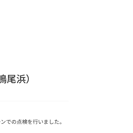
鳴尾浜）
ーンでの点検を行いました。