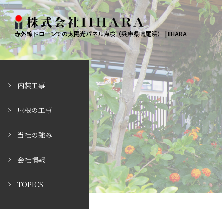
赤外線ドローンでの太陽光パネル点検（兵庫県鳴尾浜） | IIHARA
内装工事
屋根の工事
当社の強み
会社情報
TOPICS