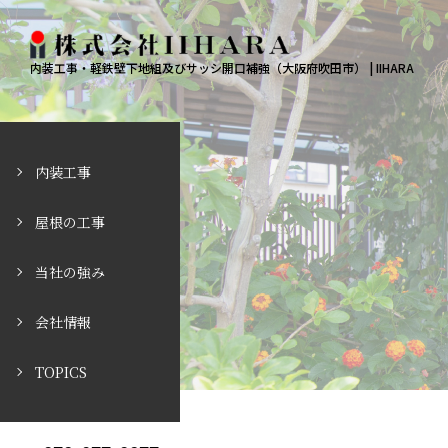
内装工事・軽鉄壁下地組及びサッシ開口補強（大阪府吹田市） | IIHARA
内装工事
屋根の工事
当社の強み
会社情報
TOPICS