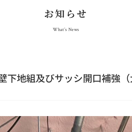
お知らせ
What’s News
壁下地組及びサッシ開口補強（