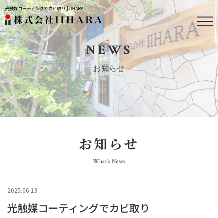
光触媒コーティングでカビ取り | IIHARA
NEWS
お知らせ
お知らせ
What’s News
2025.06.13
光触媒コーティングでカビ取り