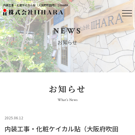
内装工事・化粧ケイカル貼（大阪府吹田市） | IIHARA
NEWS
お知らせ
お知らせ
What’s News
2025.06.12
内装工事・化粧ケイカル貼（大阪府吹田