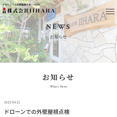
ドローンでの外壁屋根点検 | IIHARA
NEWS
お知らせ
お知らせ
What’s News
2025.04.21
ドローンでの外壁屋根点検