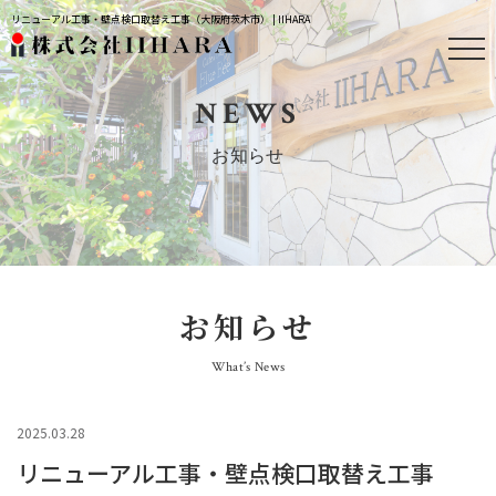
リニューアル工事・壁点検口取替え工事（大阪府茨木市） | IIHARA
NEWS
お知らせ
お知らせ
What’s News
2025.03.28
リニューアル工事・壁点検口取替え工事