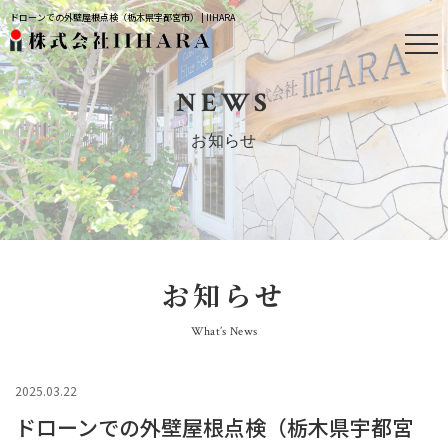
ドローンでの外壁屋根点検（栃木県宇都宮市） | IIHARA
NEWS
お知らせ
お知らせ
What’s News
2025.03.22
ドローンでの外壁屋根点検（栃木県宇都宮