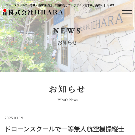
ドローンスクールで一等無人航空機操縦士が講師をしています！（栃木県小山市） | IIHARA
NEWS
お知らせ
お知らせ
What’s News
2025.03.19
ドローンスクールで一等無人航空機操縦士