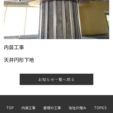
内装工事
天井円形下地
お知らせ一覧へ戻る
TOP
内装工事
屋根の工事
当社の強み
TOPICS