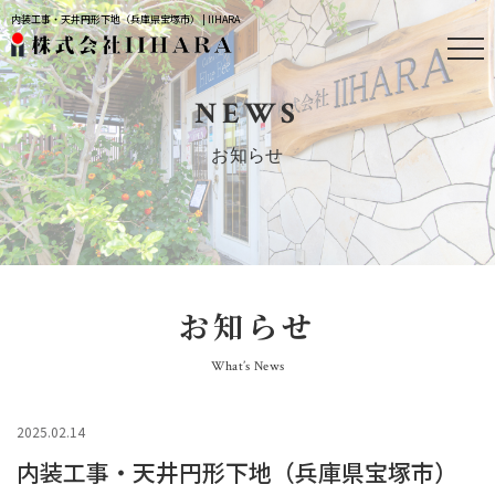
内装工事・天井円形下地（兵庫県宝塚市） | IIHARA
NEWS
お知らせ
お知らせ
What’s News
2025.02.14
内装工事・天井円形下地（兵庫県宝塚市）