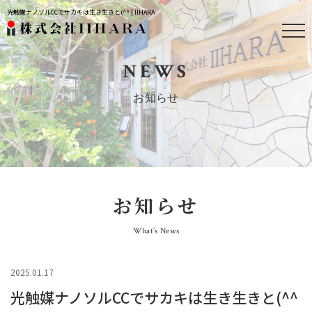
光触媒ナノソルCCでサカキは生き生きと(^^ | IIHARA
NEWS
お知らせ
お知らせ
What’s News
2025.01.17
光触媒ナノソルCCでサカキは生き生きと(^^