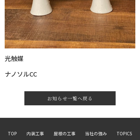
光触媒
ナノソルCC
お知らせ一覧へ戻る
TOP
内装工事
屋根の工事
当社の強み
TOPICS