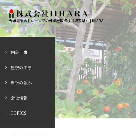
今年最後のドローンでの外壁屋根点検（埼玉県） | IIHARA
内装工事
屋根の工事
当社の強み
会社情報
TOPICS