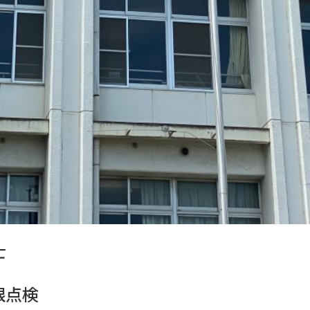
士
根点検