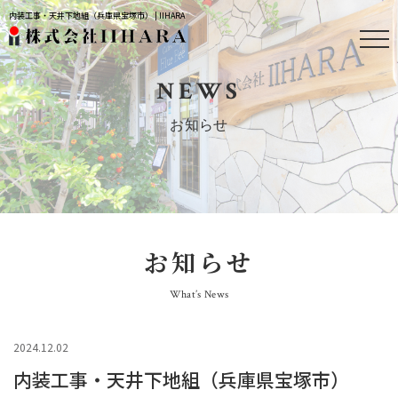
内装工事・天井下地組（兵庫県宝塚市） | IIHARA
NEWS
お知らせ
お知らせ
What’s News
2024.12.02
内装工事・天井下地組（兵庫県宝塚市）