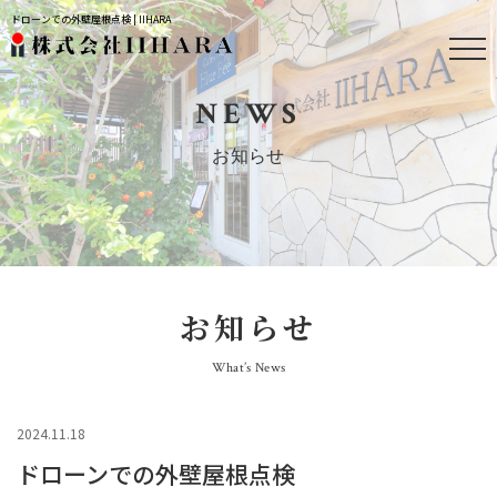
ドローンでの外壁屋根点検 | IIHARA
NEWS
お知らせ
お知らせ
What’s News
2024.11.18
ドローンでの外壁屋根点検