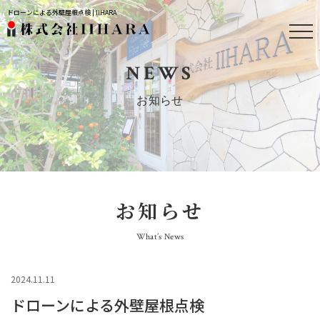
ドローンによる外壁屋根点検 | IIHARA
NEWS
お知らせ
お知らせ
What’s News
2024.11.11
ドローンによる外壁屋根点検