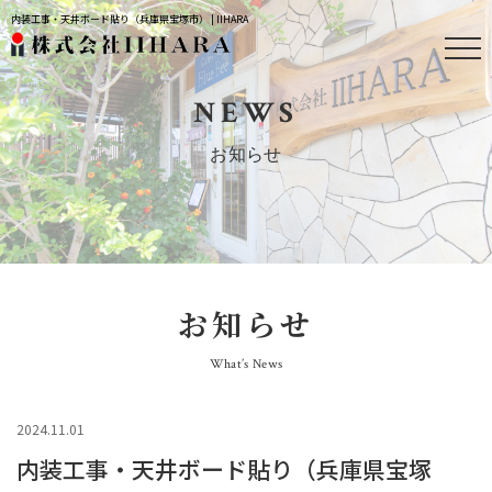
内装工事・天井ボード貼り（兵庫県宝塚市） | IIHARA
NEWS
お知らせ
お知らせ
What’s News
2024.11.01
内装工事・天井ボード貼り（兵庫県宝塚