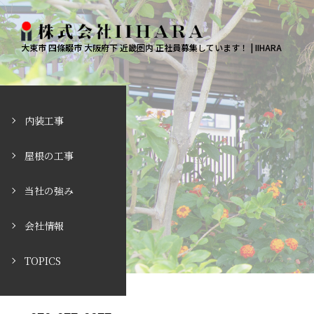
大東市 四條畷市 大阪府下 近畿圏内 正社員募集しています！ | IIHARA
内装工事
屋根の工事
当社の強み
会社情報
TOPICS