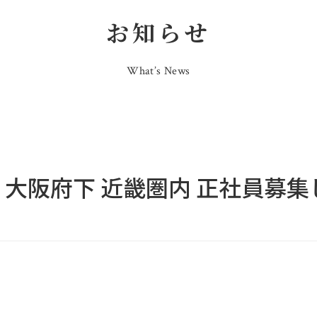
お知らせ
What’s News
 大阪府下 近畿圏内 正社員募