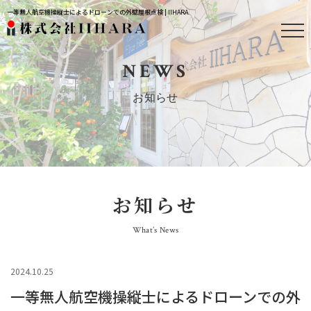
一等無人航空機操縦士によるドローンでの外壁屋根点検 | IIHARA
NEWS
お知らせ
お知らせ
What’s News
2024.10.25
一等無人航空機操縦士によるドローンでの外