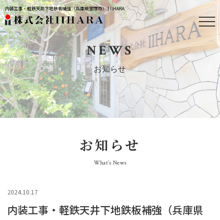
内装工事・軽鉄天井下地鉄板補強（兵庫県宝塚市） | IIHARA
NEWS
お知らせ
お知らせ
What’s News
2024.10.17
内装工事・軽鉄天井下地鉄板補強（兵庫県