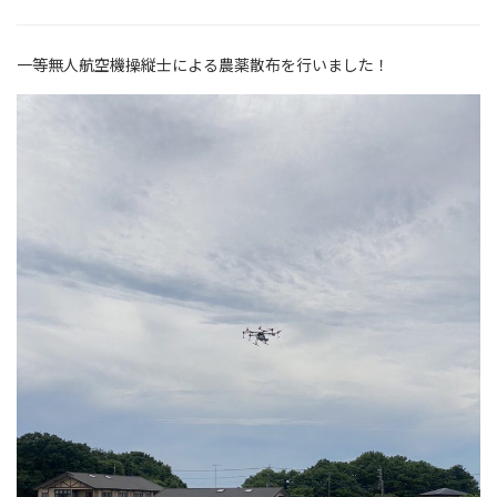
一等無人航空機操縦士による農薬散布を行いました！