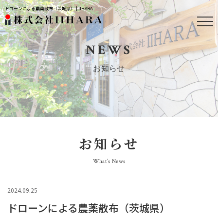
ドローンによる農薬散布（茨城県） | IIHARA
NEWS
お知らせ
お知らせ
What’s News
2024.09.25
ドローンによる農薬散布（茨城県）