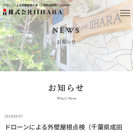
ドローンによる外壁屋根点検（千葉県成田市） | IIHARA
NEWS
お知らせ
お知らせ
What’s News
2024.09.07
ドローンによる外壁屋根点検（千葉県成田