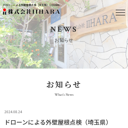
ドローンによる外壁屋根点検（埼玉県） | IIHARA
NEWS
お知らせ
お知らせ
What’s News
2024.08.24
ドローンによる外壁屋根点検（埼玉県）