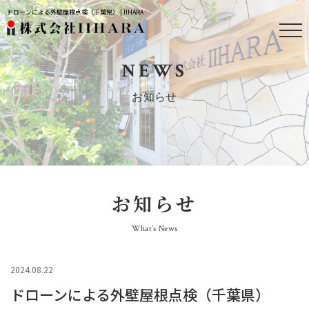
ドローンによる外壁屋根点検（千葉県） | IIHARA
NEWS
お知らせ
お知らせ
What’s News
2024.08.22
ドローンによる外壁屋根点検（千葉県）