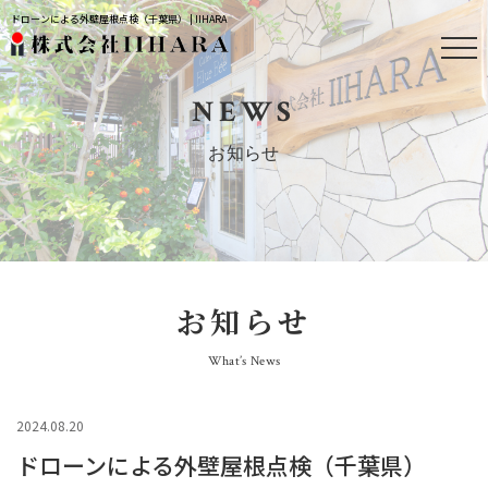
ドローンによる外壁屋根点検（千葉県） | IIHARA
NEWS
お知らせ
お知らせ
What’s News
2024.08.20
ドローンによる外壁屋根点検（千葉県）