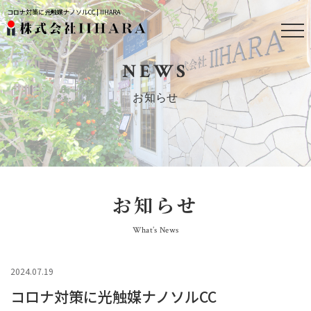
コロナ対策に光触媒ナノソルCC | IIHARA
NEWS
お知らせ
お知らせ
What’s News
2024.07.19
コロナ対策に光触媒ナノソルCC