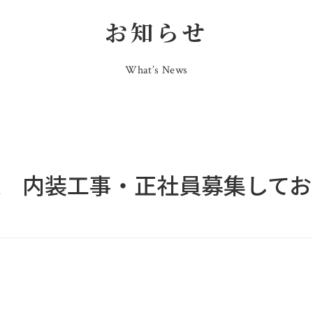
お知らせ
What’s News
RA 内装工事・正社員募集して