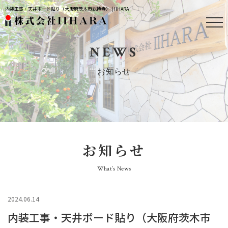
内装工事・天井ボード貼り（大阪府茨木市総持寺） | IIHARA
NEWS
お知らせ
お知らせ
What’s News
2024.06.14
内装工事・天井ボード貼り（大阪府茨木市