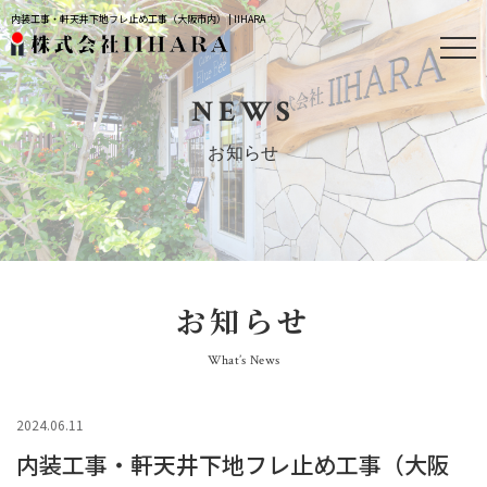
内装工事・軒天井下地フレ止め工事（大阪市内） | IIHARA
NEWS
お知らせ
お知らせ
What’s News
2024.06.11
内装工事・軒天井下地フレ止め工事（大阪