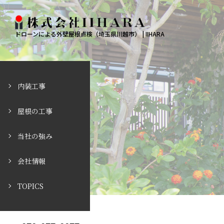
ドローンによる外壁屋根点検（埼玉県川越市） | IIHARA
内装工事
屋根の工事
当社の強み
会社情報
TOPICS