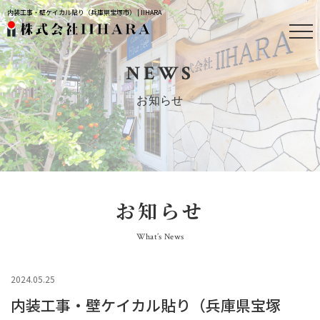
内装工事・壁ケイカル貼り（兵庫県宝塚市） | IIHARA
NEWS
お知らせ
お知らせ
What’s News
2024.05.25
内装工事・壁ケイカル貼り（兵庫県宝塚