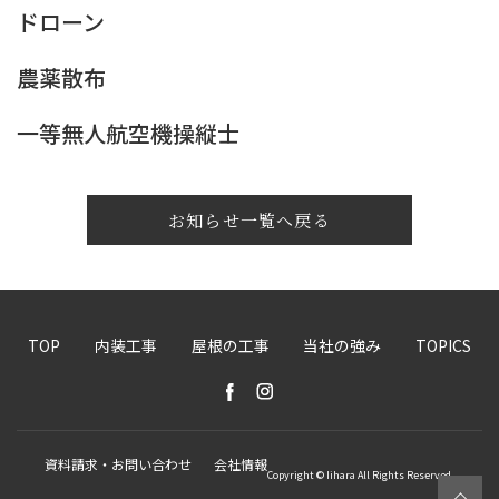
ドローン
農薬散布
一等無人航空機操縦士
お知らせ一覧へ戻る
TOP
内装工事
屋根の工事
当社の強み
TOPICS
資料請求・お問い合わせ
会社情報
Copyright © Iihara All Rights Reserved.