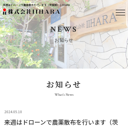
来週はドローンで農薬散布を行います（茨城県） | IIHARA
NEWS
お知らせ
お知らせ
What’s News
2024.05.10
来週はドローンで農薬散布を行います（茨